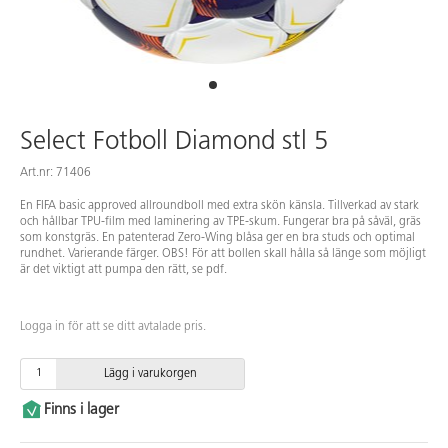
Select Fotboll Diamond stl 5
Art.nr: 71406
En FIFA basic approved allroundboll med extra skön känsla. Tillverkad av stark
och hållbar TPU-film med laminering av TPE-skum. Fungerar bra på såväl, gräs
som konstgräs. En patenterad Zero-Wing blåsa ger en bra studs och optimal
rundhet. Varierande färger. OBS! För att bollen skall hålla så länge som möjligt
är det viktigt att pumpa den rätt, se pdf.
Logga in för att se ditt avtalade pris.
Lägg i varukorgen
Finns i lager