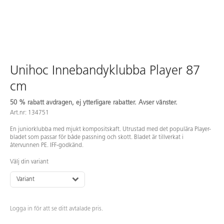
Unihoc Innebandyklubba Player 87
cm
50 % rabatt avdragen, ej ytterligare rabatter. Avser vänster.
Art.nr: 134751
En juniorklubba med mjukt kompositskaft. Utrustad med det populära Player-
bladet som passar för både passning och skott. Bladet är tillverkat i
återvunnen PE. IFF-godkänd.
Välj din variant
Variant
Logga in för att se ditt avtalade pris.