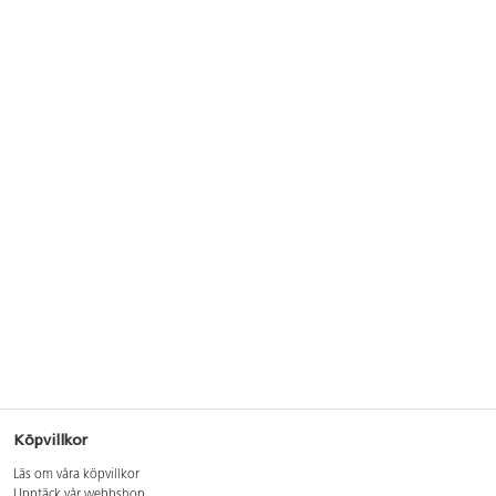
Köpvillkor
Läs om våra köpvillkor
Upptäck vår webbshop