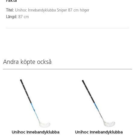
Fakta
Titel:
Unihoc Innebandyklubba Sniper 87 cm höger
Längd:
87 cm
Andra köpte också
Unihoc Innebandyklubba
Unihoc Innebandyklubba