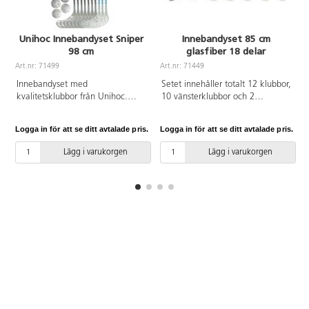
Unihoc Innebandyset Sniper
Innebandyset 85 cm
98 cm
glasfiber 18 delar
Art.nr: 71499
Art.nr: 71449
Innebandyset med
Setet innehåller totalt 12 klubbor,
kvalitetsklubbor från Unihoc.
10 vänsterklubbor och 2
Setet innehåller 7 vänsterklubbor
högerklubbor samt 6 bollar.
och 3 högerklubbor samt 6 IFF-
Klubbor med koniskt, grepplindat
Logga in för att se ditt avtalade pris.
Logga in för att se ditt avtalade pris.
L
godkända bollar. Skaftlängd: 98
glasfiberskaft och modernt blad
cm. Flex 30.
av HDPE. Vikt: 265 gr.
Lägg i varukorgen
Lägg i varukorgen