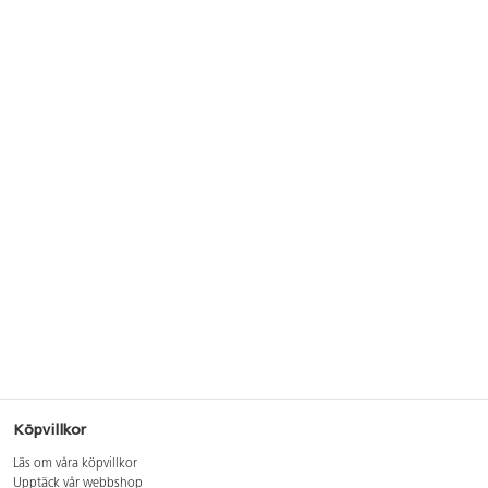
Köpvillkor
Läs om våra köpvillkor
Upptäck vår webbshop