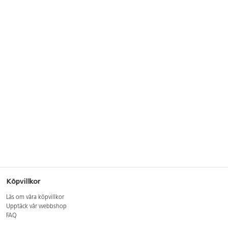
Köpvillkor
Läs om våra köpvillkor
Upptäck vår webbshop
FAQ