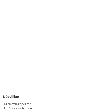
Köpvillkor
Läs om våra köpvillkor
Upptäck vår webbshop