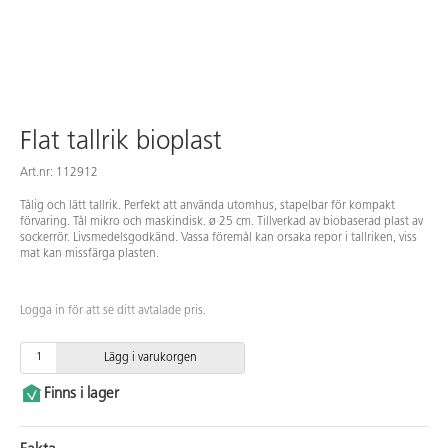
Flat tallrik bioplast
Art.nr: 112912
Tålig och lätt tallrik. Perfekt att använda utomhus, stapelbar för kompakt
förvaring. Tål mikro och maskindisk. ø 25 cm. Tillverkad av biobaserad plast av
sockerrör. Livsmedelsgodkänd. Vassa föremål kan orsaka repor i tallriken, viss
mat kan missfärga plasten.
Logga in för att se ditt avtalade pris.
Lägg i varukorgen
Finns i lager