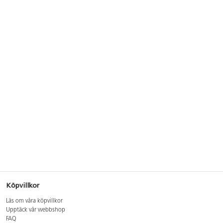
Köpvillkor
Läs om våra köpvillkor
Upptäck vår webbshop
FAQ