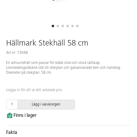
Hällmark Stekhäll 58 cm
Art.nr: 73048
En allroundhäll som passar för både små och stora sällskap.
Livsmedelsgodkänd stål till stekytan och galvaniserade ben och handtag.
Diameter på stekytan: 58 cm.
Logga in för att se ditt avtalade pris.
Lägg i varukorgen
Finns i lager
Fakta