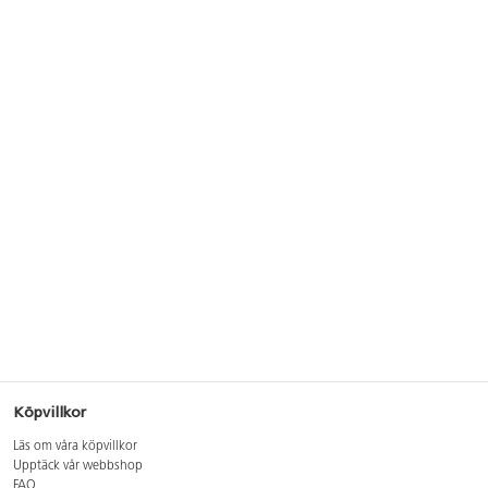
Köpvillkor
Läs om våra köpvillkor
Upptäck vår webbshop
FAQ