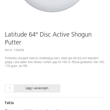
Latitude 64° Disc Active Shogun
Putter
Art.nr: 156454
Putterdisc discgolf med en medeldjup kant, vilket ger ett bra och bekvämt
grepp i alla väder. Kan färdas i luften upp till 100 m. PDGA-godkänd. Vikt 165-
176 gram. Av TPE.
Lägg i varukorgen
Fakta