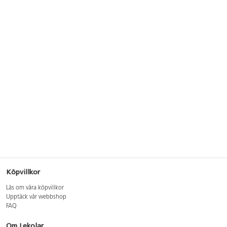
Köpvillkor
Läs om våra köpvillkor
Upptäck vår webbshop
FAQ
Om Lekolar