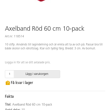
Axelband Röd 60 cm 10-pack
Art.nr: 118514
10 st/fp. Används till lagindelning och är enkla att ta av och på. Passar bra till
både skolor och idrottslag. Klar och tydlig färg. Bredd: 3 cm. Av bomull.
Logga in för att se ditt avtalade pris.
Lägg i varukorgen
Få kvar i lager
Fakta
Titel:
Axelband Röd 60 cm 10-pack