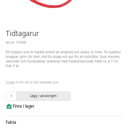
Tidtagarur
Art.nr: 75509
Ett stoppur som är mycket enkelt att använda och avläsa. Ej timer. Tre ljudlösa
knappar: grön för start, röd för stopp och gul för att nollställa. Visar minuter,
sekunder och hundradelar. Levereras med halsbandssnodd. Mått ca: ø 7 cm.
Från 5 år.
Logga in för att se ditt avtalade pris.
Lägg i varukorgen
Finns i lager
Fakta