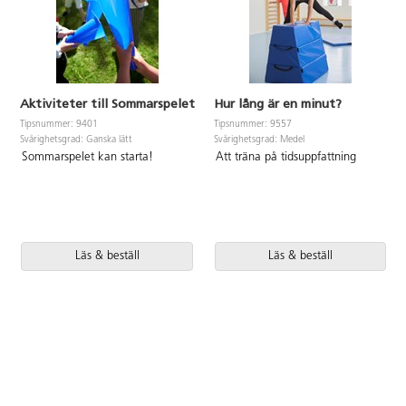
Aktiviteter till Sommarspelet
Hur lång är en minut?
Tipsnummer: 9401
Tipsnummer: 9557
Svårighetsgrad: Ganska lätt
Svårighetsgrad: Medel
Sommarspelet kan starta!
Att träna på tidsuppfattning
Läs & beställ
Läs & beställ