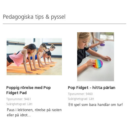
Pedagogiska tips & pyssel
Poppig rörelse med Pop
Pop Fidget - hitta pärlan
Fidget Pad
Tipsnummer: 9460
Svårighetsgrad: Lätt
Tipsnummer: 9461
Svårighetsgrad: Lätt
Ett spel som bara handlar om tur!
Paus i lektionen, rörelse på rasten
eller på idrot
...