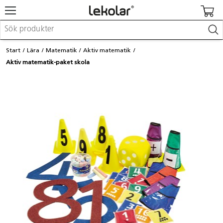
Möbler & inredning
Start
Lära
Matematik
Aktiv matematik
Lekplatsutrustning & utemiljö
Aktiv matematik-paket skola
Skapa
Leka
Lära
Barnvagnar & småbarnsartiklar
Skolförbrukning & kontorsmaterial
Logga in / Registrera dig
Hitta din säljare
Kontakta Lekolar