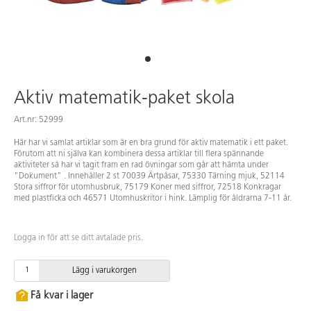
Aktiv matematik-paket skola
Art.nr: 52999
Här har vi samlat artiklar som är en bra grund för aktiv matematik i ett paket.
Förutom att ni själva kan kombinera dessa artiklar till flera spännande
aktiviteter så har vi tagit fram en rad övningar som går att hämta under
"Dokument" . Innehåller 2 st 70039 Ärtpåsar, 75330 Tärning mjuk, 52114
Stora siffror för utomhusbruk, 75179 Koner med siffror, 72518 Konkragar
med plastficka och 46571 Utomhuskritor i hink. Lämplig för åldrarna 7-11 år.
Logga in för att se ditt avtalade pris.
Lägg i varukorgen
Få kvar i lager