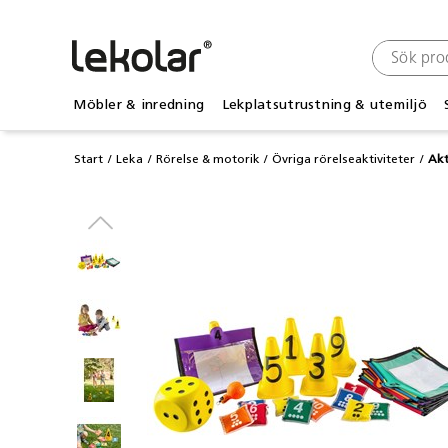
Möbler & inredning
Lekplatsutrustning & utemiljö
Start
Leka
Rörelse & motorik
Övriga rörelseaktiviteter
Akt