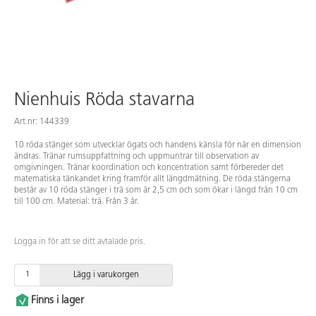
Nienhuis Röda stavarna
Art.nr: 144339
10 röda stänger som utvecklar ögats och handens känsla för när en dimension
ändras. Tränar rumsuppfattning och uppmuntrar till observation av
omgivningen. Tränar koordination och koncentration samt förbereder det
matematiska tänkandet kring framför allt längdmätning. De röda stängerna
består av 10 röda stänger i trä som är 2,5 cm och som ökar i längd från 10 cm
till 100 cm. Material: trä. Från 3 år.
Logga in för att se ditt avtalade pris.
Lägg i varukorgen
Finns i lager