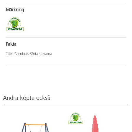
Märkning
Fakta
Titel:
Nienhuis Röda stavarna
Andra köpte också