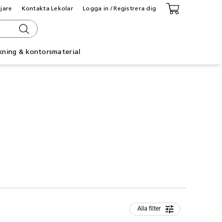
ljare
Kontakta Lekolar
Logga in / Registrera dig
kning & kontorsmaterial
Alla filter