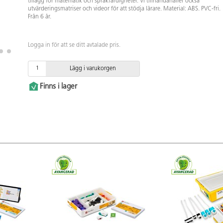
tillägg för matematik och språkfärdigheter. Vi tillhandahåller också
utvärderingsmatriser och videor för att stödja lärare. Material: ABS. PVC-fri.
Från 6 år.
Logga in för att se ditt avtalade pris.
Lägg i varukorgen
Finns i lager