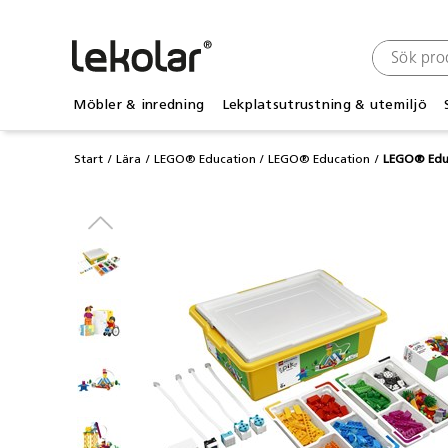
Möbler & inredning
Lekplatsutrustning & utemiljö
Start
Lära
LEGO® Education
LEGO® Education
LEGO® Educ