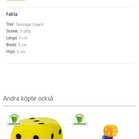
Fakta
Titel:
Tärningar 3-pack
Storlek:
3 st/fp.
Längd:
5 cm
Bredd:
5 cm
Höjd:
5 cm
Andra köpte också