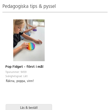
Pedagogiska tips & pyssel
Pop Fidget - först i mål
Tipsnummer: 9459
Svårighetsgrad: Lätt
Räkna, poppa, vinn!
Läs & beställ