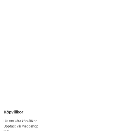
Köpvillkor
Läs om våra köpvillkor
Upptäck vår webbshop