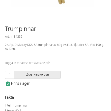
Trumpinnar
Art.nr: 84232
2 st/fp. DiMavery DDS-5A trumpinnar av hög kvalitet. Tjocklek 5A. Vikt 100 g.
Av lönn.
Logga in för att se ditt avtalade pris.
Lägg i varukorgen
Finns i lager
Fakta
Titel:
Trumpinnar