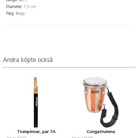
Längd:
40,5
Diameter:
1,5 cm
Färg:
Beige
Andra köpte också
Trumpinnar, par 7A
Congatrumma