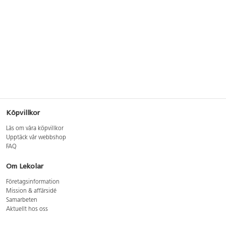
Köpvillkor
Läs om våra köpvillkor
Upptäck vår webbshop
FAQ
Om Lekolar
Företagsinformation
Mission & affärsidé
Samarbeten
Aktuellt hos oss
GDPR