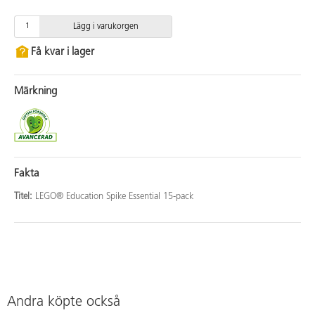
Lägg i varukorgen
Få kvar i lager
Märkning
Fakta
Titel:
LEGO® Education Spike Essential 15-pack
Andra köpte också