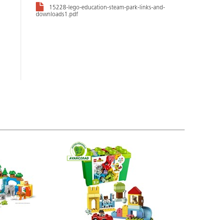
15228-lego-education-steam-park-links-and-
downloads1.pdf