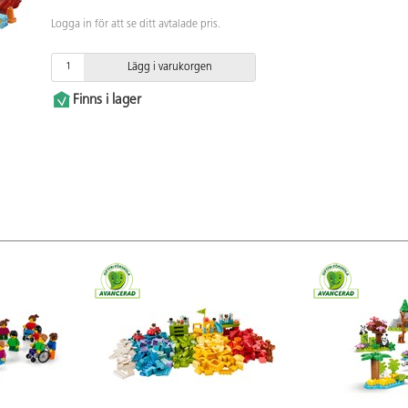
Logga in för att se ditt avtalade pris.
Lägg i varukorgen
Finns i lager