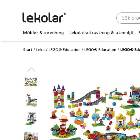
Möbler & inredning
Lekplatsutrustning & utemiljö
Start
Leka
LEGO® Education
LEGO® Education
LEGO® Ed