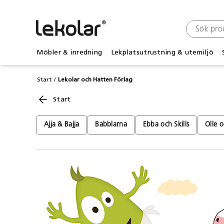
Möbler & inredning
Lekplatsutrustning & utemiljö
Start
Lekolar och Hatten Förlag
Start
Ajja & Bajja
Babblarna
Ebba och Skills
Olle 