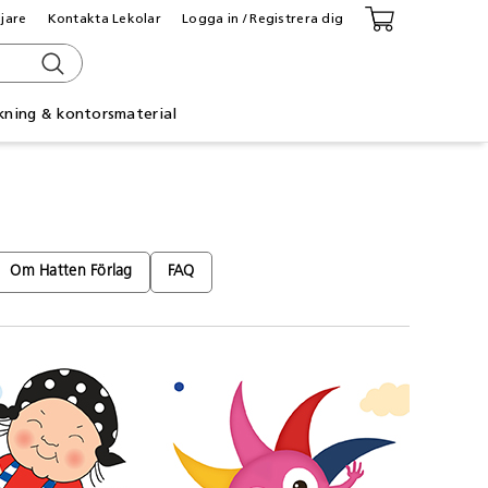
ljare
Kontakta Lekolar
Logga in / Registrera dig
kning & kontorsmaterial
Om Hatten Förlag
FAQ