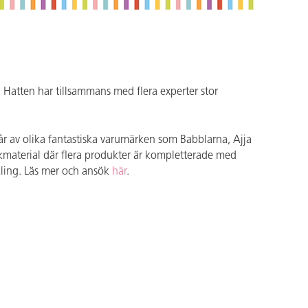
på Hatten har tillsammans med flera experter stor
står av olika fantastiska varumärken som Babblarna, Ajja
ekmaterial där flera produkter är kompletterade med
ckling. Läs mer och ansök
här
.