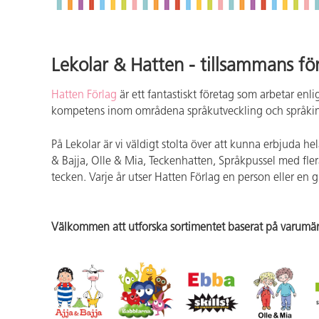
Lekolar & Hatten - tillsammans fö
Hatten Förlag
är ett fantastiskt företag som arbetar enli
kompetens inom områdena språkutveckling och språkinl
På Lekolar är vi väldigt stolta över att kunna erbjuda h
& Bajja, Olle & Mia, Teckenhatten, Språkpussel med fler
tecken. Varje år utser Hatten Förlag en person eller en 
Välkommen att utforska sortimentet baserat på varumär