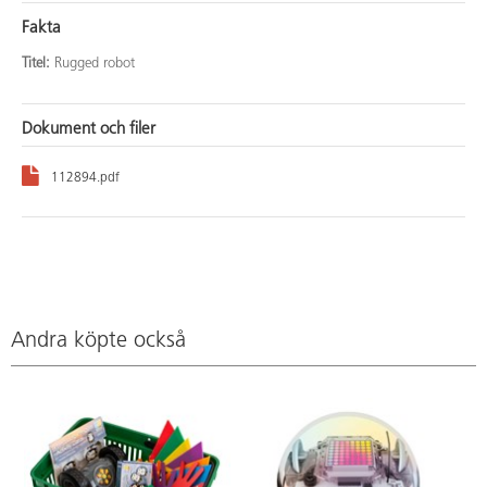
Fakta
Titel:
Rugged robot
Dokument och filer
112894.pdf
Andra köpte också