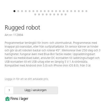
Rugged robot
Art.nr: 112894
Programmerbar terrängbil för inom- och utomhusbruk. Programmeras med
knappar på ovansidan, eller från surfplatta/dator. En sensor känner av hinder
och gör så att roboten backar och roterar 45°. Memorerar över 250 steg och 3
hastigheter. Fungerar även med Blue-Bot Tactile reader. Uppladdningsbart
batteri via medskickad kabel, ansluter DC-kontakten till laddningsuttaget och
USB-kontakten till ett USB-uttag eller en lämplig 5 V 1 A-strömkälla.
Kompatibel med Android (min 5.0) och iPhone (min iOS 8.0). Från 3 år.
Logga in för att se ditt avtalade pris.
Lägg i varukorgen
Finns i lager