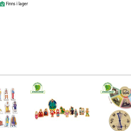
Finns i lager