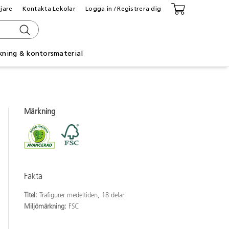
ljare
Kontakta Lekolar
Logga in / Registrera dig
kning & kontorsmaterial
Märkning
Fakta
Titel:
Träfigurer medeltiden, 18 delar
Miljömärkning:
FSC