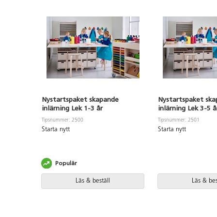
Nystartspaket skapande
Nystartspaket sk
inlärning Lek 1-3 år
inlärning Lek 3-5 å
Tipsnummer: 2500
Tipsnummer: 2501
Starta nytt
Starta nytt
Populär
Läs & beställ
Läs & bes