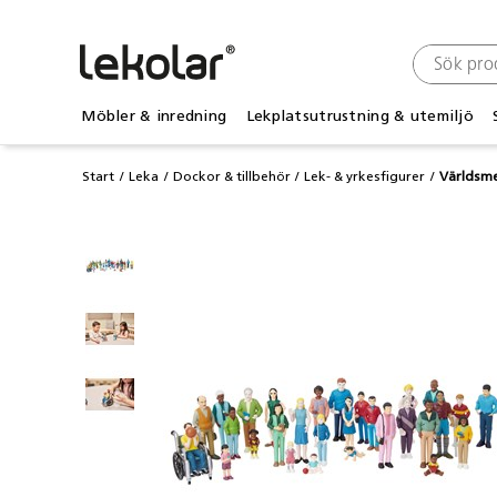
Möbler & inredning
Lekplatsutrustning & utemiljö
Start
Leka
Dockor & tillbehör
Lek- & yrkesfigurer
Världsm