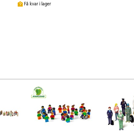
Få kvar i lager