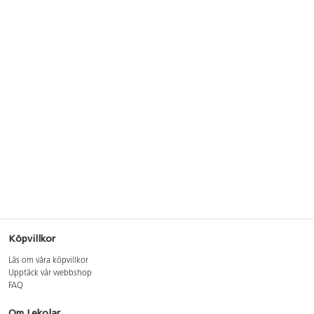
Köpvillkor
Läs om våra köpvillkor
Upptäck vår webbshop
FAQ
Om Lekolar