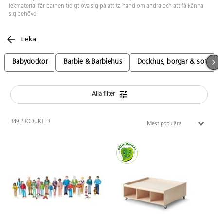
lekmaterial får barnen tidigt öva sig på att ta hand om andra och att få känna
sig behövd.
Leka
Babydockor
Barbie & Barbiehus
Dockhus, borgar & slott
Alla filter
349 PRODUKTER
Mest populära