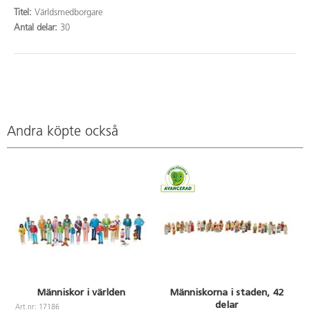
Titel:
Världsmedborgare
Antal delar:
30
Andra köpte också
Människor i världen
Människorna i staden, 42
delar
Art.nr: 17186