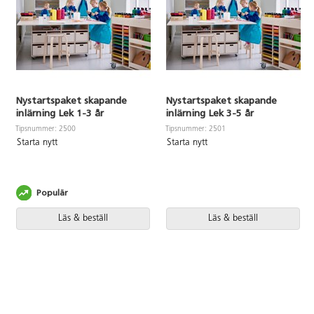
Nystartspaket skapande
Nystartspaket skapande
inlärning Lek 1-3 år
inlärning Lek 3-5 år
Tipsnummer: 2500
Tipsnummer: 2501
Starta nytt
Starta nytt
Populär
Läs & beställ
Läs & beställ