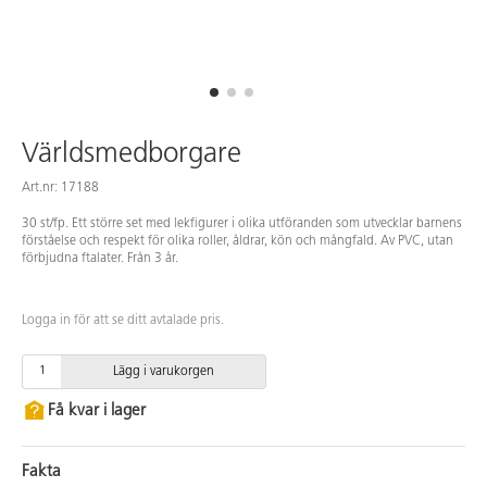
Världsmedborgare
Art.nr: 17188
30 st/fp. Ett större set med lekfigurer i olika utföranden som utvecklar barnens
förståelse och respekt för olika roller, åldrar, kön och mångfald. Av PVC, utan
förbjudna ftalater. Från 3 år.
Logga in för att se ditt avtalade pris.
Lägg i varukorgen
Få kvar i lager
Fakta