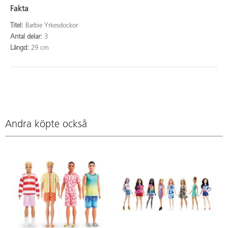
Fakta
Titel:
Barbie Yrkesdockor
Antal delar:
3
Längd:
29 cm
Andra köpte också