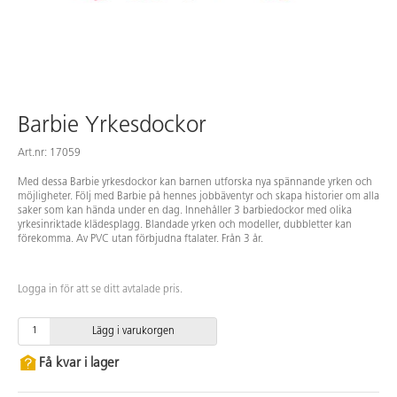
Barbie Yrkesdockor
Art.nr: 17059
Med dessa Barbie yrkesdockor kan barnen utforska nya spännande yrken och
möjligheter. Följ med Barbie på hennes jobbäventyr och skapa historier om alla
saker som kan hända under en dag. Innehåller 3 barbiedockor med olika
yrkesinriktade klädesplagg. Blandade yrken och modeller, dubbletter kan
förekomma. Av PVC utan förbjudna ftalater. Från 3 år.
Logga in för att se ditt avtalade pris.
Lägg i varukorgen
Få kvar i lager