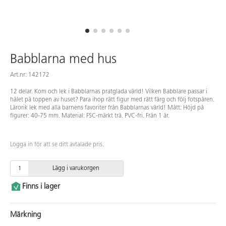
Babblarna med hus
Art.nr: 142172
12 delar. Kom och lek i Babblarnas pratglada värld! Vilken Babblare passar i
hålet på toppen av huset? Para ihop rätt figur med rätt färg och följ fotspåren.
Lärorik lek med alla barnens favoriter från Babblarnas värld! Mått: Höjd på
figurer: 40-75 mm. Material: FSC-märkt trä. PVC-fri. Från 1 år.
Logga in för att se ditt avtalade pris.
Lägg i varukorgen
Finns i lager
Märkning