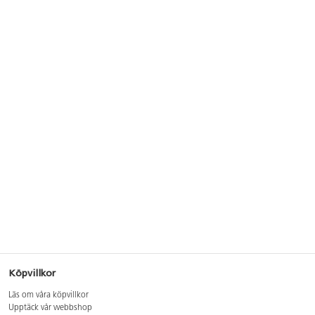
Köpvillkor
Läs om våra köpvillkor
Upptäck vår webbshop