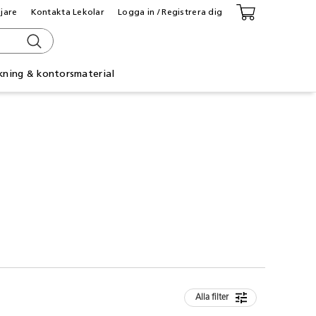
ljare
Kontakta Lekolar
Logga in / Registrera dig
kning & kontorsmaterial
Alla filter