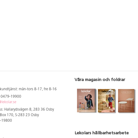
Våra magasin och foldrar
kundtjänst: mån-tors 8-17, fre 8-16
: 0479-19900
lekolar.se
s: Hallarydsvägen 8, 283 36 Osby
 Box 170, S-283 23 Osby
9-19800
Lekolars hållbarhetsarbete