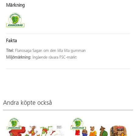
Märkning
Fakta
Titel:
Flanosaga Sagan om den lilla lilla gumman
Miljömärkning:
Ingående råvara FSC-märkt
Andra köpte också