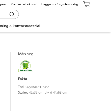
ljare
Kontakta Lekolar
Logga in / Registrera dig
kning & kontorsmaterial
Märkning
Fakta
Titel:
Sagolåda till flano
Storlek:
45x33 cm, utvikt 44x68 cm