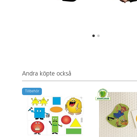
Andra köpte också
Tillbehör