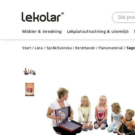
Möbler & inredning
Lekplatsutrustning & utemiljö
Start
Lära
Språk/Svenska
Berättande
Flanomaterial
Sagol