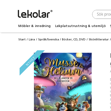
Möbler & inredning
Lekplatsutrustning & utemiljö
Start
Lära
Språk/Svenska
Böcker, CD, DVD
Skönlitteratur