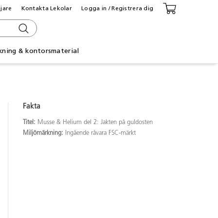
ljare
Kontakta Lekolar
Logga in / Registrera dig
kning & kontorsmaterial
Fakta
Titel:
Musse & Helium del 2: Jakten på guldosten
Miljömärkning:
Ingående råvara FSC-märkt