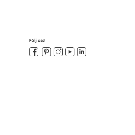
handledning.
Följ oss!