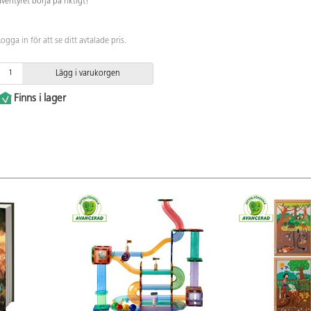
äventyret börja på riktigt!
Logga in för att se ditt avtalade pris.
Lägg i varukorgen
Finns i lager