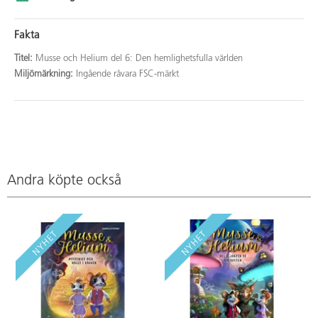
Fakta
Titel:
Musse och Helium del 6: Den hemlighetsfulla världen
Miljömärkning:
Ingående råvara FSC-märkt
Andra köpte också