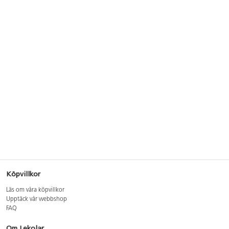
Köpvillkor
Läs om våra köpvillkor
Upptäck vår webbshop
FAQ
Om Lekolar