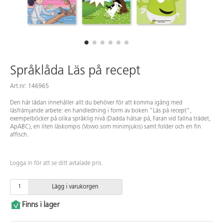
Språklåda Läs på recept
Art.nr: 146965
Den här lådan innehåller allt du behöver för att komma igång med
läsfrämjande arbete: en handledning i form av boken ”Läs på recept”,
exempelböcker på olika språklig nivå (Dadda hälsar på, Faran vid fallna trädet,
ApABC), en liten läskompis (Vovvo som minimjukis) samt folder och en fin
affisch.
Logga in för att se ditt avtalade pris.
Lägg i varukorgen
Finns i lager