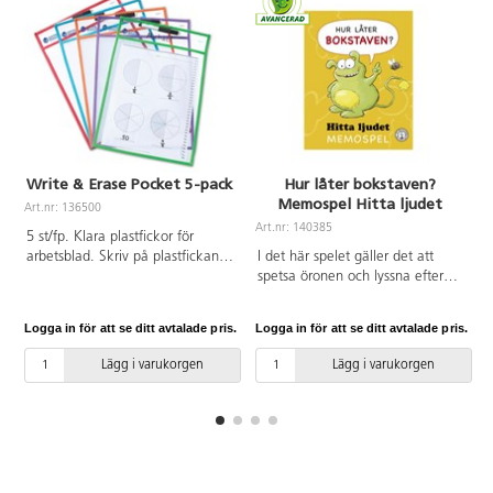
alla som vill arbeta läsfrämjande
plastlåda. Ett härligt fullspäckat
enligt metoden Läs på recept.
paket för språkutvecklande lekar.
Läs mer om metoden här:
Det finns teckenremsor att
www.sprakbyggarna.se/las-pa-
komplettera tre av böckerna
recept
med: Till ”Ajja & Bajja” – välj
artnr 113666, till ”Ajja & Bajja i
parken” – välj artnr 113668 och
till ”Ajja & Bajja ska sova” – välj
artnr 113670.
Write & Erase Pocket 5-pack
Hur låter bokstaven?
Memospel Hitta ljudet
Art.nr: 136500
Art.nr: 140385
A
5 st/fp. Klara plastfickor för
arbetsblad. Skriv på plastfickan
I det här spelet gäller det att
med en whiteboardpenna. 5
spetsa öronen och lyssna efter
pennor med sudd ingår. Mått:
vilket bokstavsljud de olika orden
25x35 cm.
börjar på. Genom att ljuda och
Logga in för att se ditt avtalade pris.
Logga in för att se ditt avtalade pris.
L
öva på att hitta bokstavsljuden
ökar medvetenheten om
Lägg i varukorgen
Lägg i varukorgen
språkljuden, vilket är viktigt när
man lär sig läsa och skriva. Som
ett extra stöd för inlärningen
finns handtecknen för respektive
bokstav med på korten. FSC-
märkta. PVC-fri. Från 3 år.