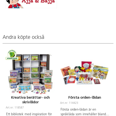
Andra köpte också
Kreativa berättar- och
Första orden-lådan
skrivlådor
Art.nr: 114423
A
Art.nr: 118587
Första orden-lådan är en
Ett bibliotek med inspiration för
språklåda som innehåller bland