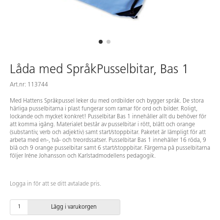
Låda med SpråkPusselbitar, Bas 1
Art.nr: 113744
Med Hattens Språkpussel leker du med ordbilder och bygger språk. De stora
härliga pusselbitarna i plast fungerar som ramar för ord och bilder. Roligt,
lockande och mycket konkret! Pusselbitar Bas 1 innehåller allt du behöver för
att komma igång. Materialet består av pusselbitar i rött, blått och orange
(substantiv, verb och adjektiv) samt start/stoppbitar. Paketet är lämpligt för att
arbeta med en-, två- och treordssatser. Pusselbitar Bas 1 innehåller 16 röda, 9
blå och 9 orange pusselbitar samt 6 start/stoppbitar. Färgerna på pusselbitarna
följer Iréne Johansson och Karlstadmodellens pedagogik.
Logga in för att se ditt avtalade pris.
Lägg i varukorgen