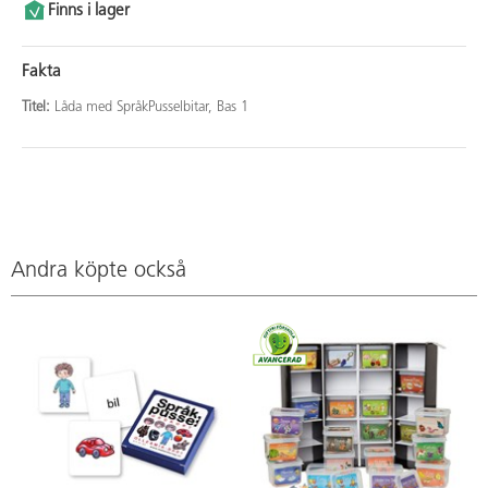
Finns i lager
Fakta
Titel:
Låda med SpråkPusselbitar, Bas 1
Andra köpte också