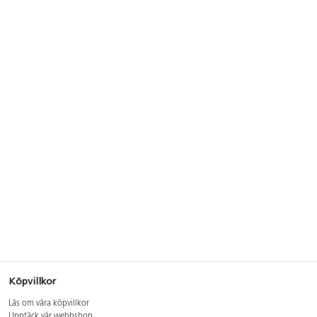
Köpvillkor
Läs om våra köpvillkor
Upptäck vår webbshop