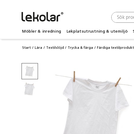
Möbler & inredning
Lekplatsutrustning & utemiljö
Start
Lära
Textilslöjd
Trycka & färga
Färdiga textilproduk