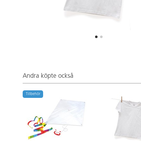
Andra köpte också
Tillbehör