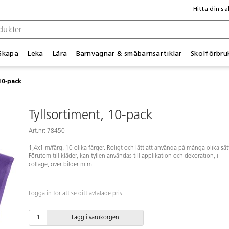
Hitta din sä
Skapa
Leka
Lära
Barnvagnar & småbarnsartiklar
Skolförbru
 10-pack
Tyllsortiment, 10-pack
Art.nr: 78450
1,4x1 m/färg. 10 olika färger. Roligt och lätt att använda på många olika sät
Förutom till kläder, kan tyllen användas till applikation och dekoration, i
collage, över bilder m.m.
Logga in för att se ditt avtalade pris.
Lägg i varukorgen