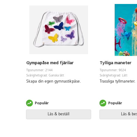
Gympapåse med fjärilar
Tylliga maneter
Tipsnummer: 2144
Tipsnummer: 9024
Svårighetsgrad: Ganska lätt
Svårighetsgrad: Lätt
Skapa din egen gymnastikpåse.
Trassliga tyllmaneter.
Populär
Populär
Läs & beställ
Läs & bes