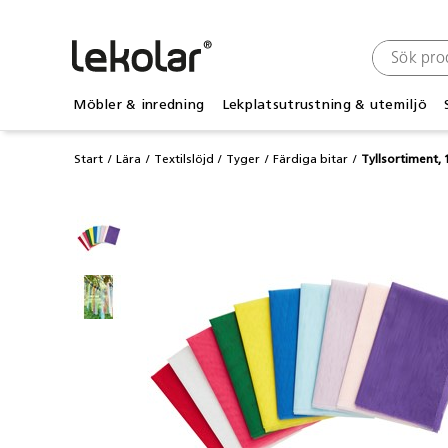
Möbler & inredning
Lekplatsutrustning & utemiljö
Start
Lära
Textilslöjd
Tyger
Färdiga bitar
Tyllsortiment,