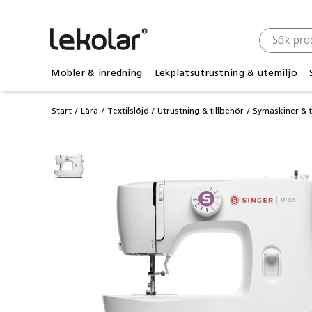
Möbler & inredning
Lekplatsutrustning & utemiljö
Start
Lära
Textilslöjd
Utrustning & tillbehör
Symaskiner & t