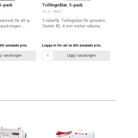
5-pack
Tvillingnålar, 5-pack
Art.nr: 48827
askinnål för att sy
5 nålar/fp. Tvillingnålar för symaskin.
örpackningen
Storlek 80, 4 mm mellan nålarna.
, 5 punkter.
itt avtalade pris.
Logga in för att se ditt avtalade pris.
 i varukorgen
Lägg i varukorgen