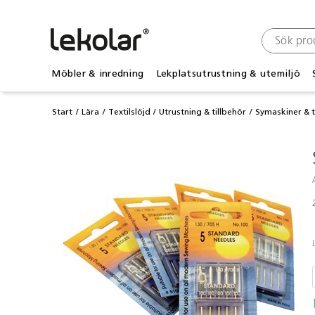
Möbler & inredning
Lekplatsutrustning & utemiljö
Start
Lära
Textilslöjd
Utrustning & tillbehör
Symaskiner & t