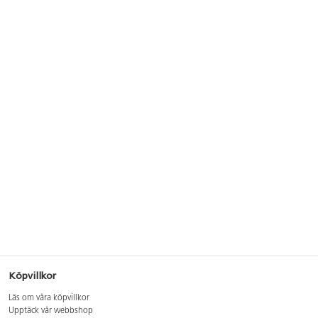
Köpvillkor
Läs om våra köpvillkor
Upptäck vår webbshop