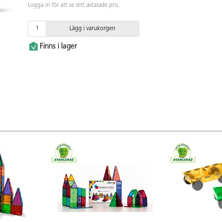
Logga in för att se ditt avtalade pris.
Lägg i varukorgen
Finns i lager