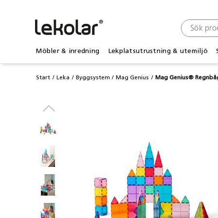
Möbler & inredning
Lekplatsutrustning & utemiljö
Start
Leka
Byggsystem
Mag Genius
Mag Genius® Regnbåg