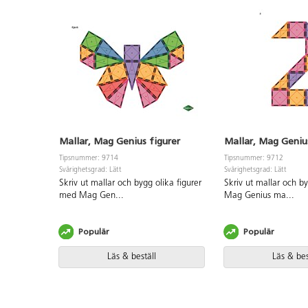
Mallar, Mag Genius figurer
Mallar, Mag Genius
Tipsnummer: 9714
Tipsnummer: 9712
Svårighetsgrad: Lätt
Svårighetsgrad: Lätt
Skriv ut mallar och bygg olika figurer
Skriv ut mallar och b
med Mag Gen
...
Mag Genius ma
...
Populär
Populär
Läs & beställ
Läs & bes