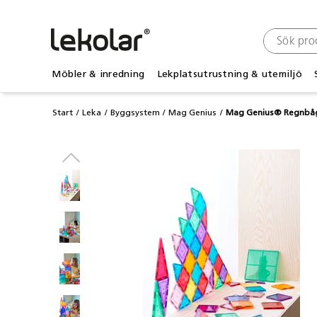
Möbler & inredning
Lekplatsutrustning & utemiljö
Start
Leka
Byggsystem
Mag Genius
Mag Genius® Regnbåg