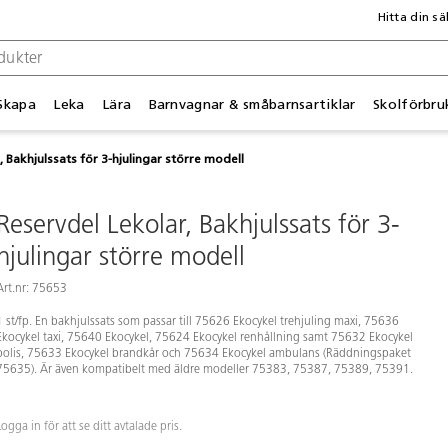
Hitta din sä
Skapa
Leka
Lära
Barnvagnar & småbarnsartiklar
Skolförbru
, Bakhjulssats för 3-hjulingar större modell
Reservdel Lekolar, Bakhjulssats för 3-
hjulingar större modell
Art.nr: 75653
1 st/fp. En bakhjulssats som passar till 75626 Ekocykel trehjuling maxi, 75636
Ekocykel taxi, 75640 Ekocykel, 75624 Ekocykel renhållning samt 75632 Ekocykel
polis, 75633 Ekocykel brandkår och 75634 Ekocykel ambulans (Räddningspaket
75635). Är även kompatibelt med äldre modeller 75383, 75387, 75389, 75391.
Logga in för att se ditt avtalade pris.