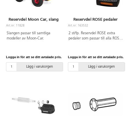
Reservdel Moon Car, slang
Reservdel ROSE pedaler
Art.nr: 11828
Art.nr: 163532
Slangen passar till samtliga
2 st/fp. Reservdel ROSE extra
modeller av Moon-Car.
pedaler som passar till alla ROSE
cyklar
Logga in för att se ditt avtalade pris.
Logga in för att se ditt avtalade pris.
Lägg i varukorgen
Lägg i varukorgen