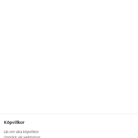
Köpvillkor
Läs om våra köpvillkor
Upptäck vår webbshop