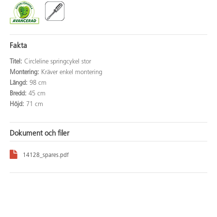
Fakta
Titel:
Circleline springcykel stor
Montering:
Kräver enkel montering
Längd:
98 cm
Bredd:
45 cm
Höjd:
71 cm
Dokument och filer
14128_spares.pdf