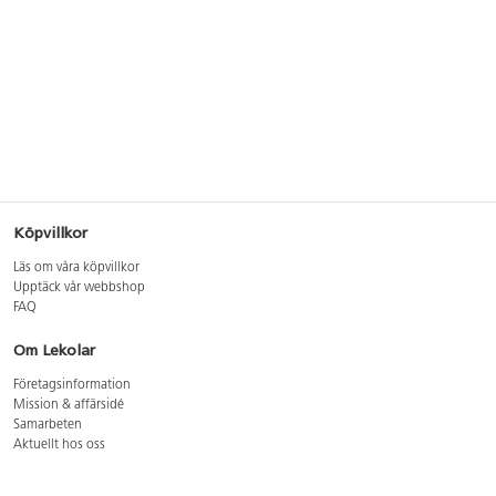
Köpvillkor
Läs om våra köpvillkor
Upptäck vår webbshop
FAQ
Om Lekolar
Företagsinformation
Mission & affärsidé
Samarbeten
Aktuellt hos oss
GDPR
Cookie Policy