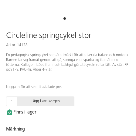
Circleline springcykel stor
Art.nr: 14128
En pedagogisk springcykel som är utmärkt för att utveckla balans och motorik.
Barnen tar sig framåt genom att gå, springa eller sparka sig framåt med
fötterna. Kullager i både fram- och bakhjul gör att cykeln rullar lätt. Av stål, PP
och TPE. PVC-fri. Ålder 4-7 år.
Logga in för att se ditt avtalade pris.
Lägg i varukorgen
Finns i lager
Märkning